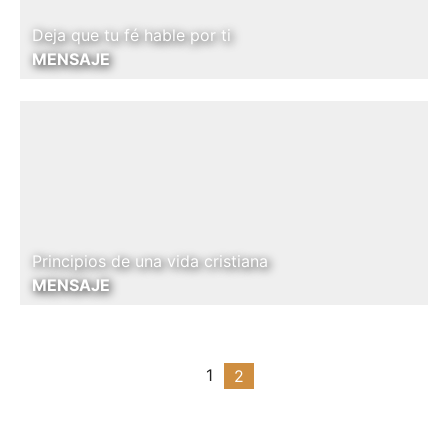
Deja que tu fé hable por ti
MENSAJE
Principios de una vida cristiana
MENSAJE
1
2