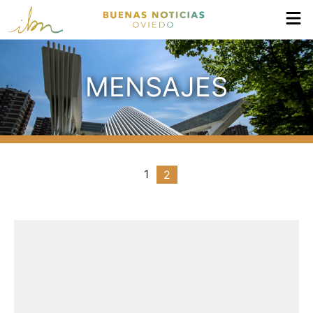
MENSAJES
1
2