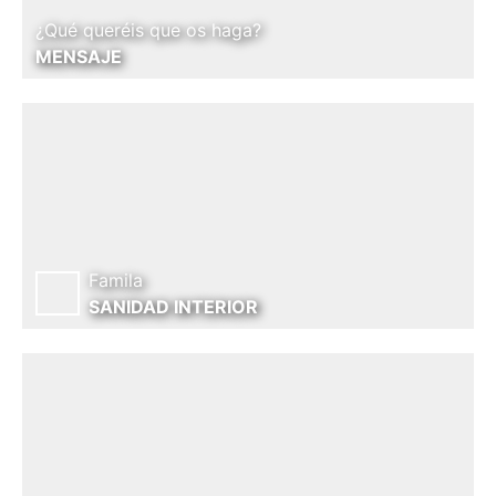
¿Qué queréis que os haga?
MENSAJE
Famila
SANIDAD INTERIOR