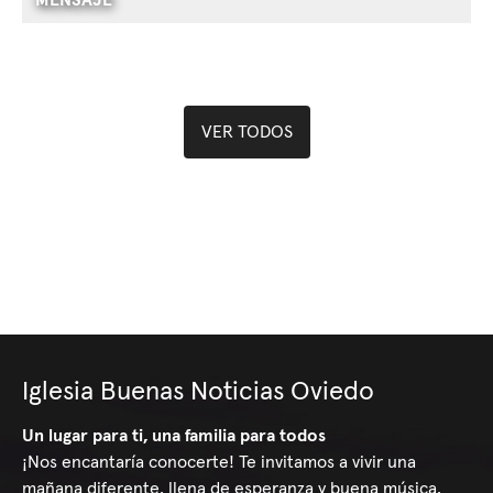
MENSAJE
VER TODOS
Iglesia Buenas Noticias Oviedo
Un lugar para ti, una familia para todos
¡Nos encantaría conocerte! Te invitamos a vivir una
mañana diferente, llena de esperanza y buena música,