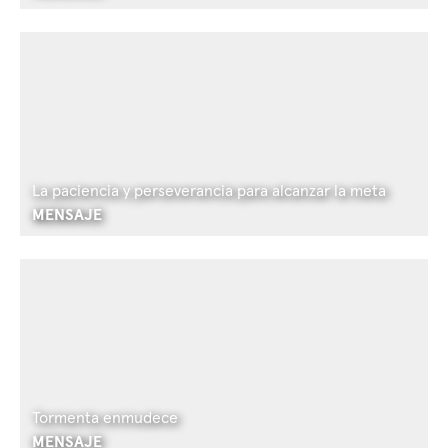
La paciencia y perseverancia para alcanzar la meta
MENSAJE
Tormenta enmudece
MENSAJE