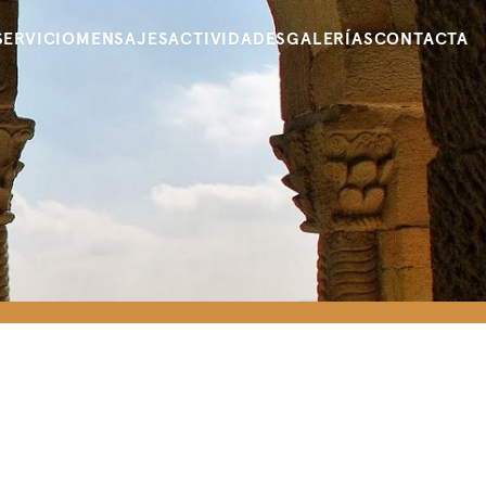
SERVICIO
MENSAJES
ACTIVIDADES
GALERÍAS
CONTACTA