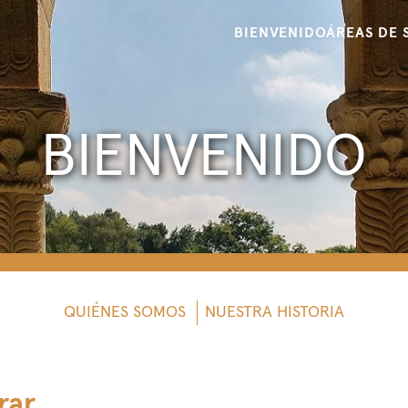
BIENVENIDO
ÁREAS DE 
BIENVENIDO
QUIÉNES SOMOS
NUESTRA HISTORIA
rar