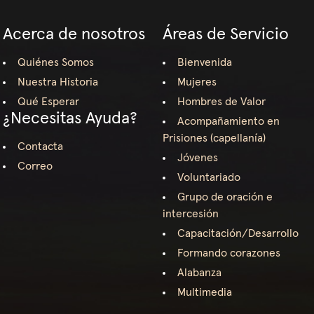
Acerca de nosotros
Áreas de Servicio
Quiénes Somos
Bienvenida
Nuestra Historia
Mujeres
Qué Esperar
Hombres de Valor
¿Necesitas Ayuda?
Acompañamiento en
Prisiones (capellanía)
Contacta
Jóvenes
Correo
Voluntariado
Grupo de oración e
intercesión
Capacitación/Desarrollo
Formando corazones
Alabanza
Multimedia