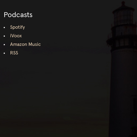
Podcasts
Spotify
iVoox
Amazon Music
RSS