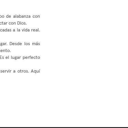
mpo de alabanza con
ctar con Dios.
cadas a la vida real.
gar. Desde los más
iento.
s el lugar perfecto
ervir a otros. Aquí