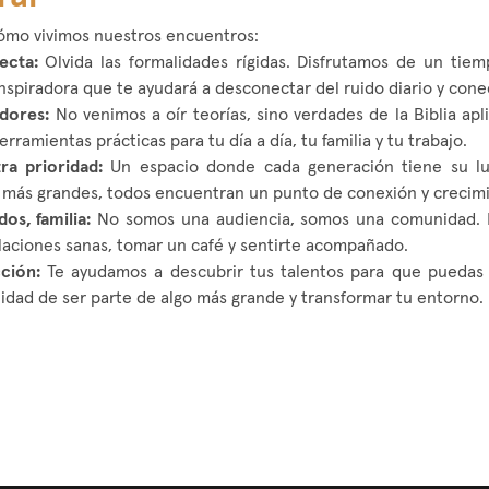
ómo vivimos nuestros encuentros:
ecta:
Olvida las formalidades rígidas. Disfrutamos de un tie
nspiradora que te ayudará a desconectar del ruido diario y cone
adores:
No venimos a oír teorías, sino verdades de la Biblia apli
erramientas prácticas para tu día a día, tu familia y tu trabajo.
tra prioridad:
Un espacio donde cada generación tiene su lu
 más grandes, todos encuentran un punto de conexión y crecim
os, familia:
No somos una audiencia, somos una comunidad. E
elaciones sanas, tomar un café y sentirte acompañado.
ción:
Te ayudamos a descubrir tus talentos para que puedas s
nidad de ser parte de algo más grande y transformar tu entorno.