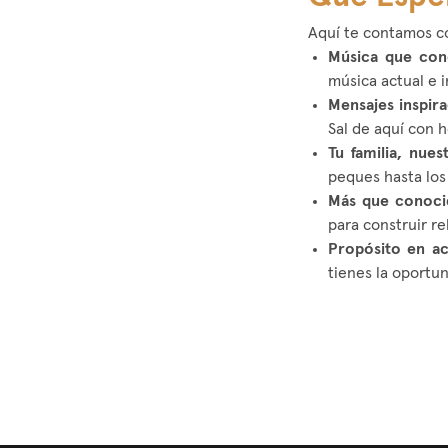
Aquí te contamos c
Música que con
música actual e i
Mensajes inspir
Sal de aquí con h
Tu familia, nues
peques hasta los
Más que conocid
para construir r
Propósito en ac
tienes la oportu