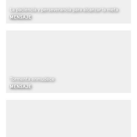
La paciencia y perseverancia para alcanzar la meta
MENSAJE
Tormenta enmudece
MENSAJE