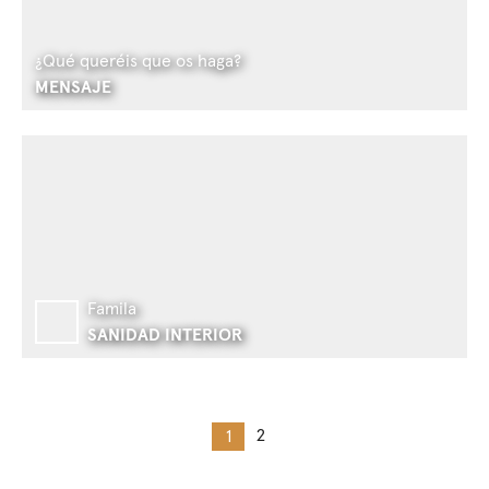
¿Qué queréis que os haga?
MENSAJE
Famila
SANIDAD INTERIOR
2
1