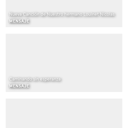
Nueva Canción de Nuestro hermano Louinet Nicolas
MENSAJE
Caminando sin esperanza
MENSAJE