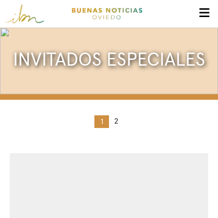
INVITADOS ESPECIALES
2
1