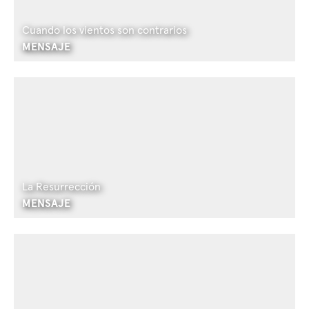
Cuando los vientos son contrarios
MENSAJE
La Resurrección
MENSAJE