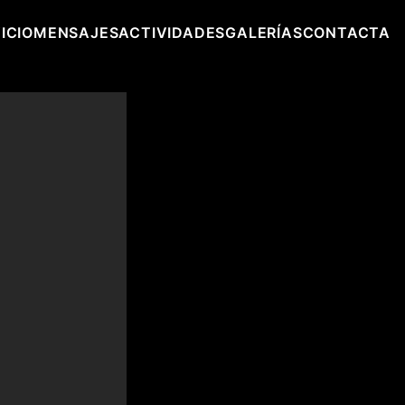
ICIO
MENSAJES
ACTIVIDADES
GALERÍAS
CONTACTA