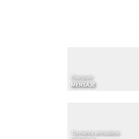
Discipulo
MENSAJE
Tormenta enmudece