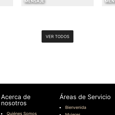
MENSAJE
MEN
VER TODOS
Acerca de
Áreas de Servicio
nosotros
Bienvenida
Quiénes Somos
Mujeres