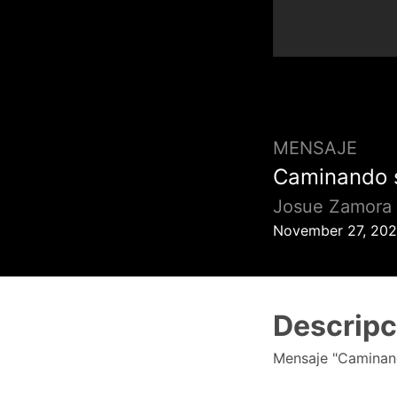
MENSAJE
Caminando 
Josue Zamora
November 27, 20
Descripc
Mensaje "Caminan