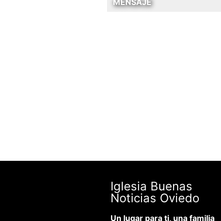
MENSAJE
Iglesia Buenas
Noticias Oviedo
Un lugar para ti, una familia